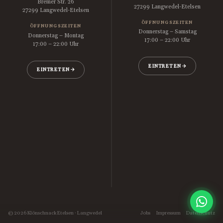
Bremer Str. 26
27299 Langwedel-Etelsen
27299 Langwedel-Etelsen
ÖFFNUNGSZEITEN
ÖFFNUNGSZEITEN
Donnerstag – Samstag
Donnerstag – Montag
17:00 – 22:00 Uhr
17:00 – 22:00 Uhr
EINTRETEN
EINTRETEN
© 2026 Klönschnack Etelsen · Langwedel
Jobs
Impressum
Datenschutz